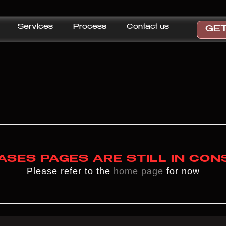
Services
Process
Contact us
GET
ASES PAGES ARE STILL IN CO
Please refer to the
home page
for now