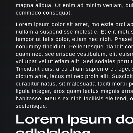
magna aliqua. Ut enim ad minim veniam, quis 
commodo consequat.
Lorem ipsum dolor sit amet, molestie orci ap
nullam a suspendisse molestie. Et elit metus
tempor ut felis dolor, etiam nec nibh. Phase
nonummy tincidunt. Pellentesque blandit co
quam nec, scelerisque vestibulum, elit euis
volutpat vel ut etiam elit. Sed sodales portti
Tincidunt quis, arcu etiam sapien orci, eget
dictum ante, lacus mi nec proin elit. Suscip
curabitur natus, sit malesuada taciti morbi p
ligula integer, eros quam lectus magnis err
habitasse. Metus ex nibh facilisis eleifend, 
scelerisque.
Lorem ipsum dol