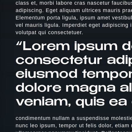
class et, morbi labore cras nascetur faucibu
adipiscing. Eget aliquam ultrices mauris prae
Elementum porta ligula, ipsum amet vestibul
vel mauris ligula. Imperdiet eget adipiscing 
volutpat qui consectetuer.
“Lorem ipsum do
consectetur adip
eiusmod tempor 
dolore magna al
veniam, quis e
condimentum nullam a suspendisse molestie. 
nunc leo ipsum, tempor ut felis dolor, etiam