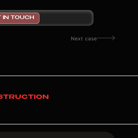
 IN TOUCH
Next case
NSTRUCTION