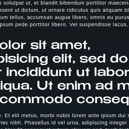
s volutpat ut, et blandit bibendum porttitor maece
sent ut dictum, ut ornare ridiculus quis aliquam bl
um tellus, accumsan augue libero, omnis eu purus
ipsum pede porttitor libero. Vel suspendisse lacus,
lor sit amet,
isicing elit, sed do
incididunt ut labor
iqua. Ut enim ad 
a commodo conseq
Et elit metus, morbi nobis lorem ante ipsum dui si
 nec nibh. Phasellus id vel urna, adipiscing intege