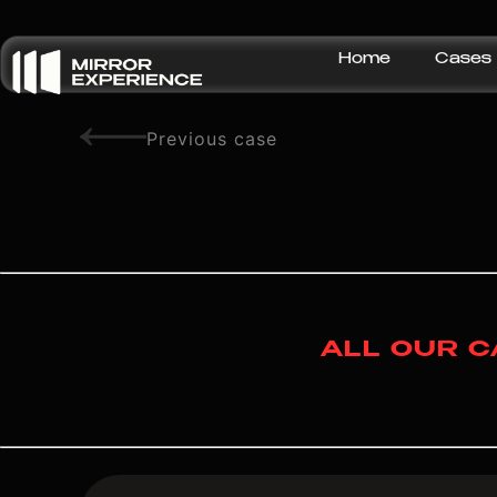
Home
Cases
Previous case
ALL OUR C